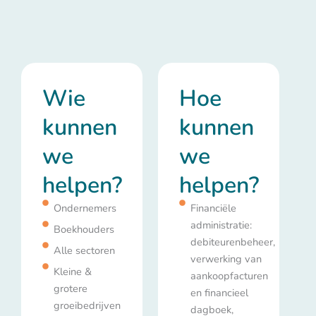
Wie
Hoe
kunnen
kunnen
we
we
helpen?
helpen?
Ondernemers
Financiële
administratie:
Boekhouders
debiteurenbeheer,
Alle sectoren
verwerking van
Kleine &
aankoopfacturen
grotere
en financieel
groeibedrijven
dagboek,