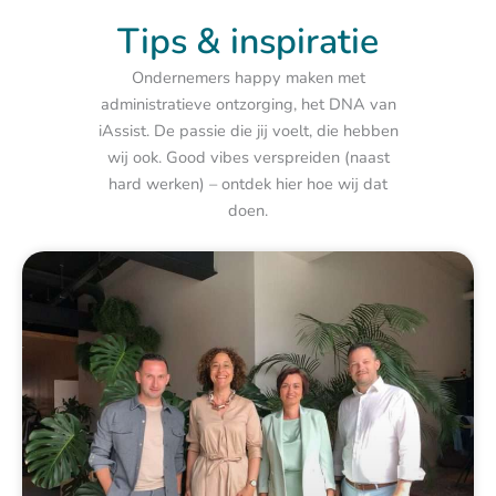
Tips & inspiratie
Ondernemers happy maken met
administratieve ontzorging, het DNA van
iAssist. De passie die jij voelt, die hebben
wij ook. Good vibes verspreiden (naast
hard werken) – ontdek hier hoe wij dat
doen.