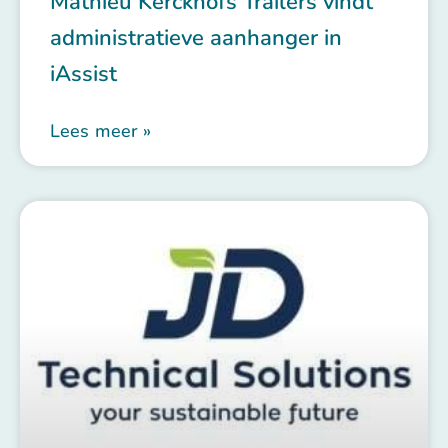
Mathieu Kerckhofs Trailers vindt
administratieve aanhanger in
iAssist
Lees meer »