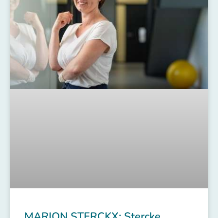
MARION STERCKX: Stercke