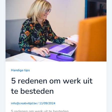
Handige tips
5 redenen om werk uit
te besteden
info@creativitijd.be
/
11/09/2024
5 redenen om werk uit te besteden