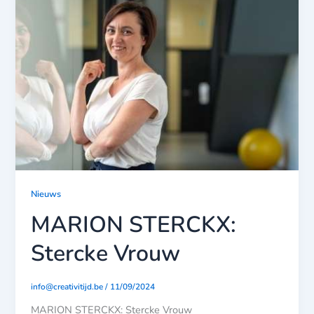
Nieuws
MARION STERCKX:
Stercke Vrouw
info@creativitijd.be
/
11/09/2024
MARION STERCKX: Stercke Vrouw