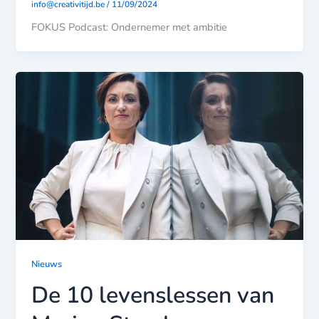
info@creativitijd.be
/
11/09/2024
FOKUS Podcast: Ondernemer met ambitie
Nieuws
De 10 levenslessen van