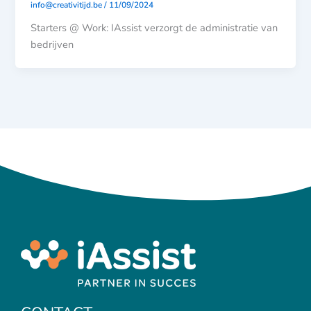
info@creativitijd.be
/
11/09/2024
Starters @ Work: IAssist verzorgt de administratie van
bedrijven