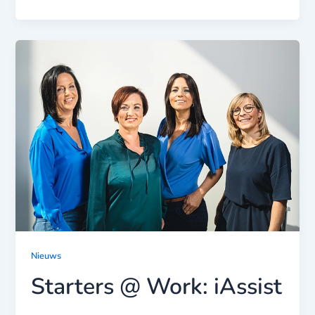
Nieuws
Starters @ Work: iAssist